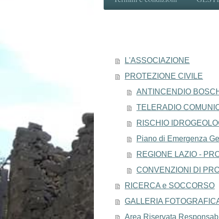
L'ASSOCIAZIONE
PROTEZIONE CIVILE
ANTINCENDIO BOSC
TELERADIO COMUNIC
RISCHIO IDROGEOLO
Piano di Emergenza Ge
REGIONE LAZIO - PROT
CONVENZIONI DI PRO
RICERCA e SOCCORSO
GALLERIA FOTOGRAFIC
Area Riservata Responsabi