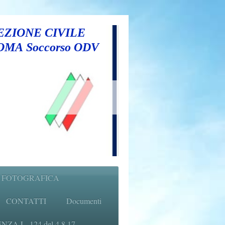
ZIONE CIVILE
ROMA Soccorso ODV
 FOTOGRAFICA
CONTATTI
Documenti
A L. 124 del 4.8.17