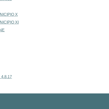
ICIPIO X
ICIPIO XI
NE
4.8.17