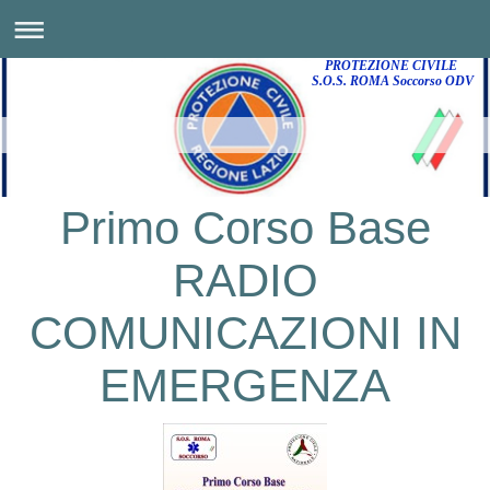
PROTEZIONE CIVILE
S.O.S. ROMA Soccorso ODV
Primo Corso Base
RADIO
COMUNICAZIONI IN
EMERGENZA