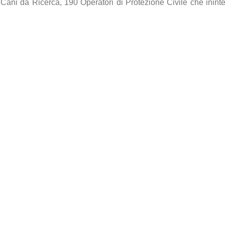
 Cani da Ricerca, 190 Operatori di Protezione Civile che inin