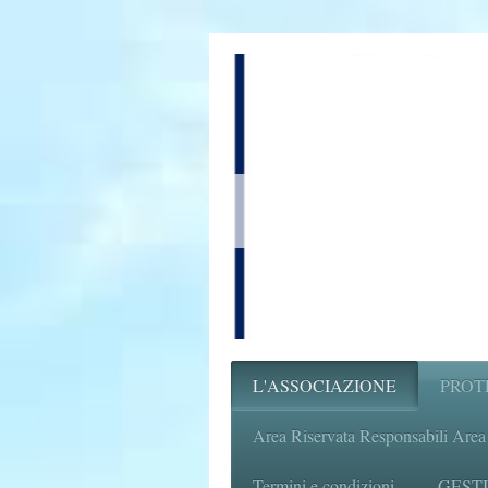
L'ASSOCIAZIONE
PROT
Area Riservata Responsabili Area
Termini e condizioni
GESTI