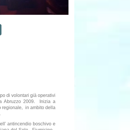
o di volontari già operativi
sma Abruzzo 2009. Inizia a
o regionale, in ambito della
.
ell' antincendio boschivo e
Piana del Sole - Fiumicino -