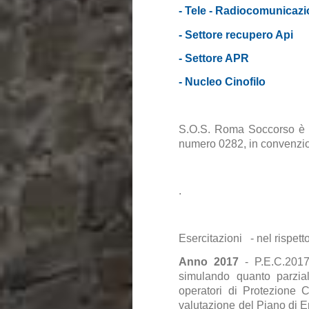
- Tele - Radiocomunicazi
- Settore recupero Api
- Settore APR
- Nucleo Cinofilo
S.O.S. Roma Soccorso è reg
numero 0282, in convenzion
.
Esercitazioni - nel rispet
Anno 2017
- P.E.C.2017 
simulando quanto parzial
operatori di Protezione C
valutazione del Piano di E