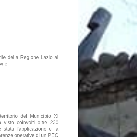
vile della Regione Lazio al
ile.
rritorio del Municipio XI
visto coinvolti oltre 230
 stata l'applicazione e la
carenze operative di un PEC