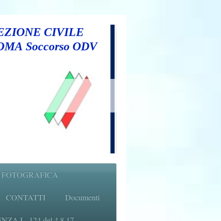
ZIONE CIVILE
ROMA Soccorso ODV
 FOTOGRAFICA
CONTATTI
Documenti
A L. 124 del 4.8.17