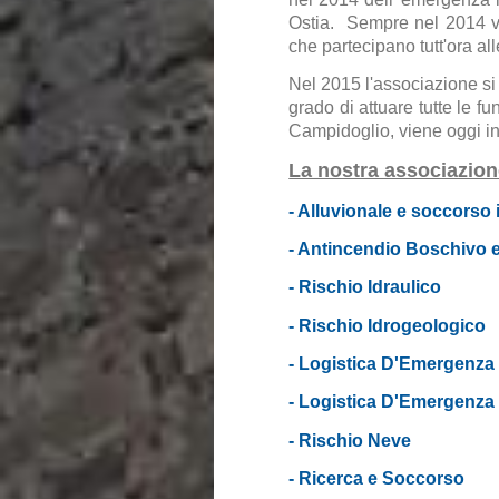
Ostia. Sempre nel 2014 veng
che partecipano tutt'ora 
Nel 2015 l'associazione si
grado di attuare tutte le f
Campidoglio, viene oggi in
La nostra associazion
- Alluvionale e soccorso 
- Antincendio Boschivo e
- Rischio Idraulico
- Rischio Idrogeologico
- Logistica D'Emergenza 
- Logistica D'Emergenza 
- Rischio Neve
- Ricerca e Soccorso