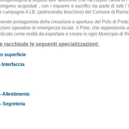
ono acquistati , con i risparmi e sacrifici da parte di tutti i 
alle campagne A.I.B. (antincendio boschivo) del Comune di Roma
 rende protagonista della creazione e apertura del Polo di Prote
unzioni operative di emergenza locale. il Polo, che rappresenta un
dicato come realtà da esportare e creare in ogni Municipio di 
e racchiude le seguenti specializzazioni:
in superficie
 Interfaccia
- Allestimento
- Segreteria