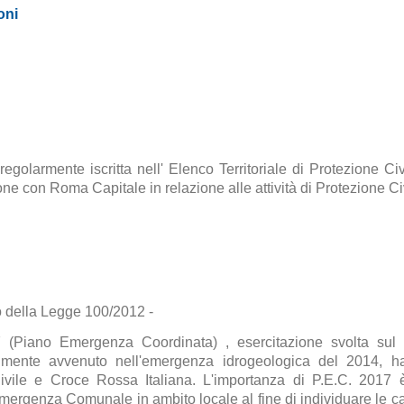
oni
olarmente iscritta nell' Elenco Territoriale di Protezione Ci
e con Roma Capitale in relazione alle attività di Protezione Civ
to della Legge 100/2012 -
(Piano Emergenza Coordinata) , esercitazione svolta sul te
mente avvenuto nell'emergenza idrogeologica del 2014, ha 
ivile e Croce Rossa Italiana. L'importanza di P.E.C. 2017 è
mergenza Comunale in ambito locale al fine di individuare le 