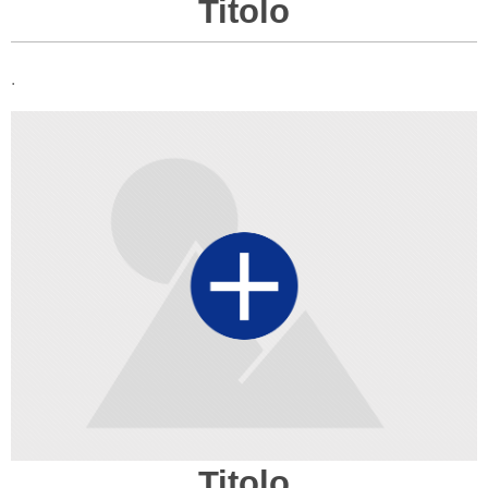
Titolo
.
Titolo