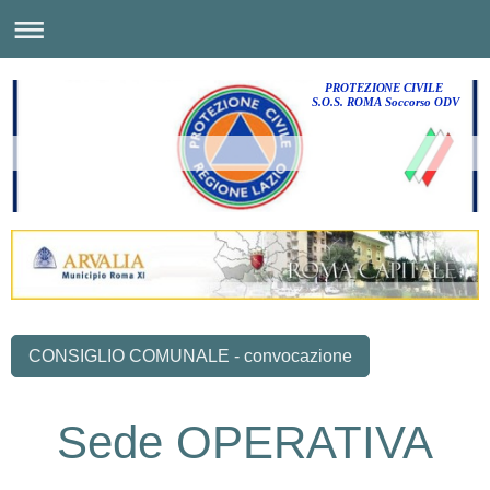
PROTEZIONE CIVILE
S.O.S. ROMA Soccorso ODV
CONSIGLIO COMUNALE - convocazione
Sede OPERATIVA