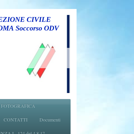
ZIONE CIVILE
ROMA Soccorso ODV
 FOTOGRAFICA
CONTATTI
Documenti
A L. 124 del 4.8.17